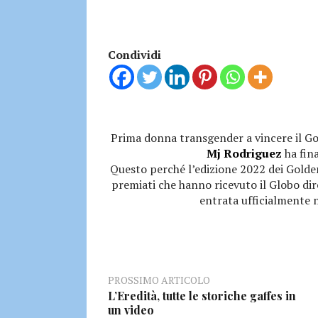
Condividi
Prima donna transgender a vincere il Go
Mj Rodriguez
ha fin
Questo perché l’edizione 2022 dei Golden
premiati che hanno ricevuto il Globo di
entrata ufficialmente n
PROSSIMO ARTICOLO
L’Eredità, tutte le storiche gaffes in
un video