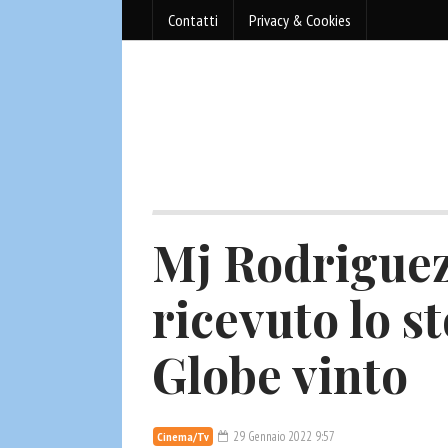
Contatti
Privacy & Cookies
Mj Rodriguez
ricevuto lo s
Globe vinto
29 Gennaio 2022 9:57
Cinema/Tv