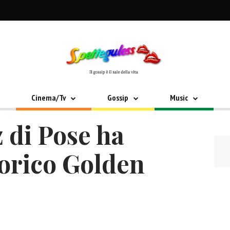
Cinema/Tv
Gossip
Music
 di Pose ha
torico Golden