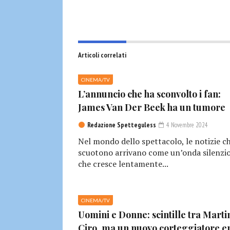
Articoli correlati
CINEMA/TV
L’annuncio che ha sconvolto i fan:
James Van Der Beek ha un tumore
Redazione Spetteguless
4 Novembre 2024
Nel mondo dello spettacolo, le notizie c
scuotono arrivano come un’onda silenzio
che cresce lentamente...
CINEMA/TV
Uomini e Donne: scintille tra Marti
Ciro, ma un nuovo corteggiatore e