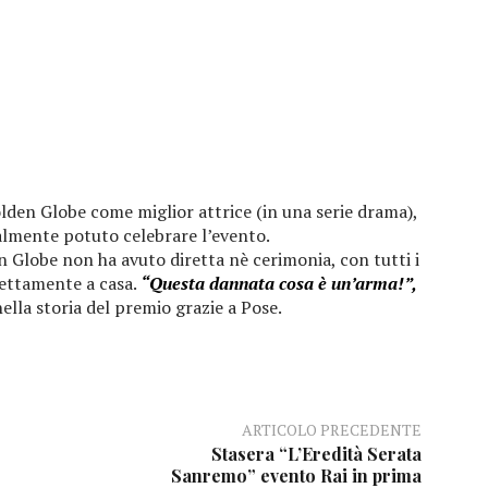
lden Globe come miglior attrice (in una serie drama),
almente potuto celebrare l’evento.
 Globe non ha avuto diretta nè cerimonia, con tutti i
rettamente a casa.
“Questa dannata cosa è un’arma!”,
ella storia del premio grazie a Pose.
ARTICOLO PRECEDENTE
Stasera “L’Eredità Serata
Sanremo” evento Rai in prima