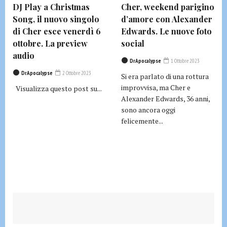
DJ Play a Christmas
Cher, weekend parigino
Song, il nuovo singolo
d’amore con Alexander
di Cher esce venerdì 6
Edwards. Le nuove foto
ottobre. La preview
social
audio
DrApocalypse
1 Ottobre 2023
DrApocalypse
2 Ottobre 2023
Si era parlato di una rottura
improvvisa, ma Cher e
Visualizza questo post su...
Alexander Edwards, 36 anni,
sono ancora oggi
felicemente...