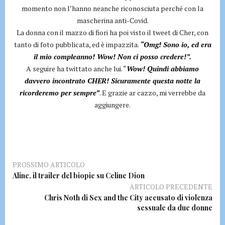
momento non l’hanno neanche riconosciuta perché con la
mascherina anti-Covid.
La donna con il mazzo di fiori ha poi visto il tweet di Cher, con
tanto di foto pubblicata, ed è impazzita.
“Omg! Sono io, ed era
il mio compleanno! Wow! Non ci posso credere!”.
A seguire ha twittato anche lui. “
Wow! Quindi abbiamo
davvero incontrato CHER! Sicuramente questa notte la
ricorderemo per sempre”
. E grazie ar cazzo, mi verrebbe da
aggiungere.
PROSSIMO ARTICOLO
Aline, il trailer del biopic su Celine Dion
ARTICOLO PRECEDENTE
Chris Noth di Sex and the City accusato di violenza
sessuale da due donne