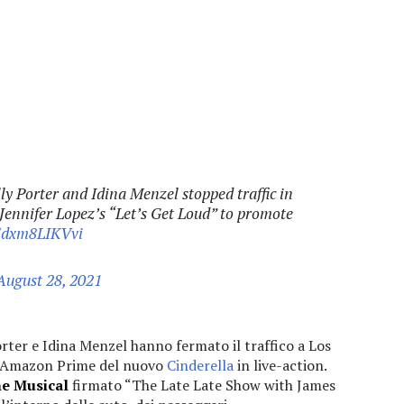
ly Porter and Idina Menzel stopped traffic in
 Jennifer Lopez’s “Let’s Get Loud” to promote
m/dxm8LIKVvi
August 28, 2021
rter e Idina Menzel hanno fermato il traffico a Los
io Amazon Prime del nuovo
Cinderella
in live-action.
e Musical
firmato “The Late Late Show with James