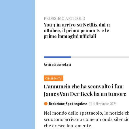
PROSSIMO ARTICOLO
You 3 in arrivo su Netflix dal 15
ottobre, il primo promo tv e le
prime immagini ufficiali
Articoli correlati
CINEMA/TV
L’annuncio che ha sconvolto i fan:
James Van Der Beek ha un tumore
Redazione Spetteguless
4 Novembre 2024
Nel mondo dello spettacolo, le notizie c
scuotono arrivano come un’onda silenzio
che cresce lentamente...