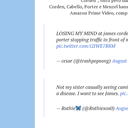
Corden”, visto però dal
Corden, Cabello, Porter e Menzel hann
Amazon Prime Video, comp
LOSING MY MIND at james corden, 
porter stopping traffic in front of
pic.twitter.com/i2IWE7Rl0d
— cesar (@trashpopsong)
August 
Not my sister casually seeing cami
a disease. I want to see James.
pic
— Ruthie
(@Ruthiexox0)
Augus