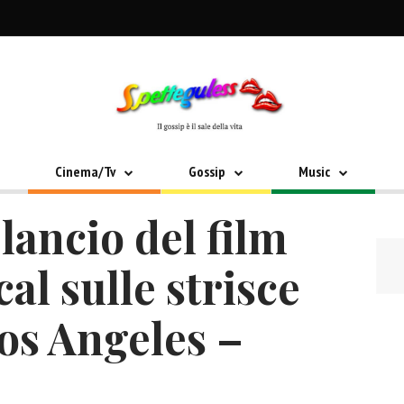
Cinema/Tv
Gossip
Music
 lancio del film
al sulle strisce
os Angeles –