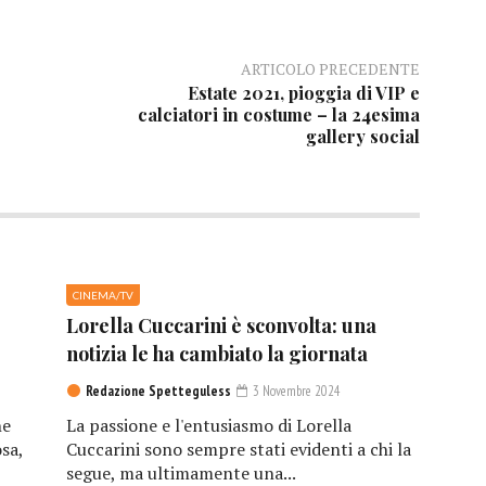
ARTICOLO PRECEDENTE
Estate 2021, pioggia di VIP e
calciatori in costume – la 24esima
gallery social
CINEMA/TV
Lorella Cuccarini è sconvolta: una
notizia le ha cambiato la giornata
Redazione Spetteguless
3 Novembre 2024
he
La passione e l'entusiasmo di Lorella
sa,
Cuccarini sono sempre stati evidenti a chi la
segue, ma ultimamente una...