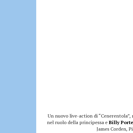
Un nuovo live-action di “Cenerentola”,
nel ruolo della principessa e
Billy Port
James Corden, Pi