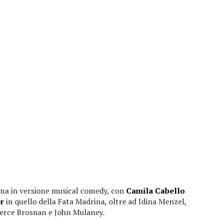
 ma in versione musical comedy, con
Camila Cabello
er
in quello della Fata Madrina, oltre ad Idina Menzel,
erce Brosnan e John Mulaney.