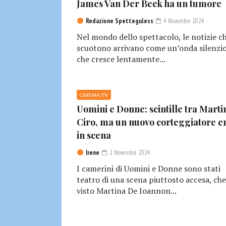
James Van Der Beek ha un tumore
Redazione Spetteguless
4 Novembre 2024
Nel mondo dello spettacolo, le notizie c
scuotono arrivano come un’onda silenzio
che cresce lentamente...
CINEMA/TV
Uomini e Donne: scintille tra Marti
Ciro, ma un nuovo corteggiatore e
in scena
Irene
2 Novembre 2024
I camerini di Uomini e Donne sono stati
teatro di una scena piuttosto accesa, che
visto Martina De Ioannon...