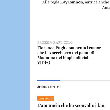
Alla regia
Kay Cannon
, autrice anch
Ama
PROSSIMO ARTICOLO
Florence Pugh commenta i rumor
che la vorrebbero nei panni di
Madonna nel biopic ufficiale –
VIDEO
Articoli correlati
CINEMA/TV
L’annuncio che ha sconvolto i fan: