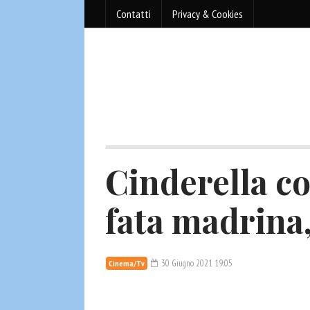
Contatti
Privacy & Cookies
Cinderella co
fata madrina,
30 Giugno 2021 19:05
Cinema/Tv