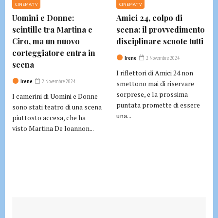
CINEMA/TV
CINEMA/TV
Uomini e Donne:
Amici 24, colpo di
scintille tra Martina e
scena: il provvedimento
Ciro, ma un nuovo
disciplinare scuote tutti
corteggiatore entra in
Irene
2 Novembre 2024
scena
I riflettori di Amici 24 non
Irene
2 Novembre 2024
smettono mai di riservare
sorprese, e la prossima
I camerini di Uomini e Donne
puntata promette di essere
sono stati teatro di una scena
una...
piuttosto accesa, che ha
visto Martina De Ioannon...