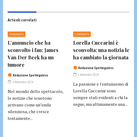
Articoli correlati
CINEMA/TV
CINEMA/TV
L’annuncio che ha
Lorella Cuccarini è
sconvolto i fan: James
sconvolta: una notizia le
Van Der Beek ha un
ha cambiato la giornata
tumore
Redazione Spetteguless
3 Novembre 2024
Redazione Spetteguless
4 Novembre 2024
La passione e l'entusiasmo di
Lorella Cuccarini sono
Nel mondo dello spettacolo,
sempre stati evidenti a chi la
le notizie che scuotono
segue, ma ultimamente una...
arrivano come un’onda
silenziosa, che cresce
lentamente...