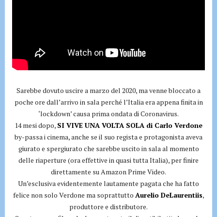
Sarebbe dovuto uscire a marzo del 2020, ma venne bloccato a
poche ore dall’arrivo in sala perché l’Italia era appena finita in
‘lockdown’ causa prima ondata di Coronavirus.
14 mesi dopo,
SI VIVE UNA VOLTA SOLA di Carlo Verdone
by-passa i cinema, anche se il suo regista e protagonista aveva
giurato e spergiurato che sarebbe uscito in sala al momento
delle riaperture (ora effettive in quasi tutta Italia), per finire
direttamente su Amazon Prime Video.
Un’esclusiva evidentemente lautamente pagata che ha fatto
felice non solo Verdone ma soprattutto
Aurelio DeLaurentiis
,
produttore e distributore.