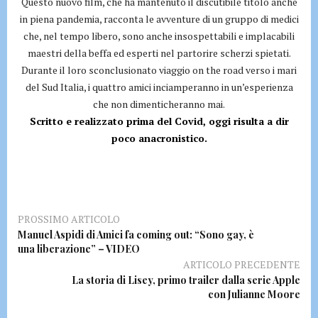
Questo nuovo film, che ha mantenuto il discutibile titolo anche
in piena pandemia, racconta le avventure di un gruppo di medici
che, nel tempo libero, sono anche insospettabili e implacabili
maestri della beffa ed esperti nel partorire scherzi spietati.
Durante il loro sconclusionato viaggio on the road verso i mari
del Sud Italia, i quattro amici inciamperanno in un’esperienza
che non dimenticheranno mai.
Scritto e realizzato prima del Covid, oggi risulta a dir
poco anacronistico.
PROSSIMO ARTICOLO
Manuel Aspidi di Amici fa coming out: “Sono gay, è
una liberazione” – VIDEO
ARTICOLO PRECEDENTE
La storia di Lisey, primo trailer dalla serie Apple
con Julianne Moore