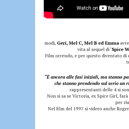
modi,
Geri, Mel C, Mel B ed Emma
avre
vita al sequel di ‘
Spice W
Film orrendo, e per questo diventato di c
t
“È ancora alle fasi iniziali, ma stanno p
che stanno prendendo sul serio un r
rappresentanti delle 4 si son
Non si sa se Victoria, ex Spice Girl, fa
per ri
Nel film del 1997 si videro anche Roger