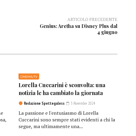
ARTICOLO PRECEDENTE
Genius: Aretha su Disney Plus dal
4 giugno
CINEMA/TV
Lorella Cuccarini è sconvolta: una
notizia le ha cambiato la giornata
Redazione Spetteguless
3 Novembre 2024
he
La passione e l'entusiasmo di Lorella
sa,
Cuccarini sono sempre stati evidenti a chi la
segue, ma ultimamente una...