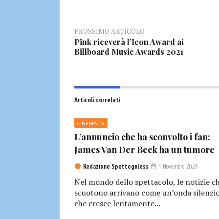
PROSSIMO ARTICOLO
Pink riceverà l’Icon Award ai
Billboard Music Awards 2021
Articoli correlati
CINEMA/TV
L’annuncio che ha sconvolto i fan:
James Van Der Beek ha un tumore
Redazione Spetteguless
4 Novembre 2024
Nel mondo dello spettacolo, le notizie c
scuotono arrivano come un’onda silenzio
che cresce lentamente...