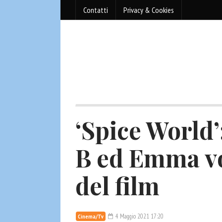
Contatti
Privacy & Cookies
‘Spice World’
B ed Emma vo
del film
4 Maggio 2021 17:20
Cinema/Tv