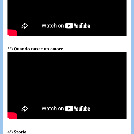
5°)
Quando nasce un amore
4°)
Storie