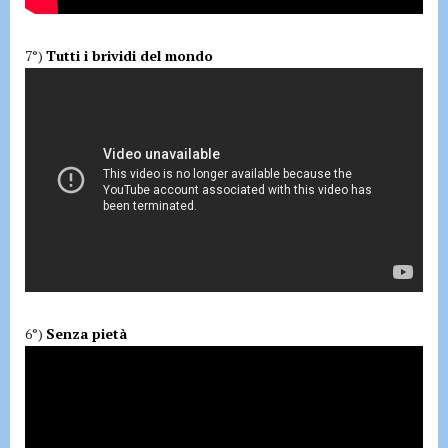
7°)
Tutti i brividi del mondo
6°)
Senza pietà