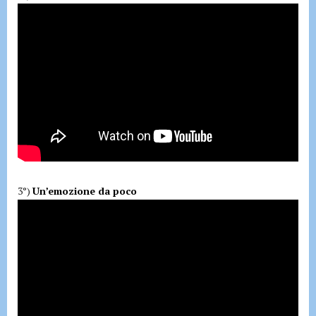
3°)
Un’emozione da poco