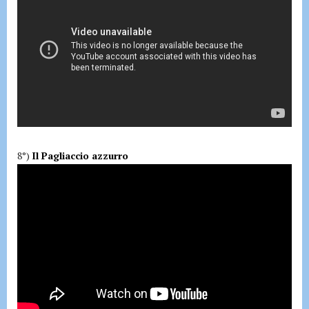
8°)
Il Pagliaccio azzurro