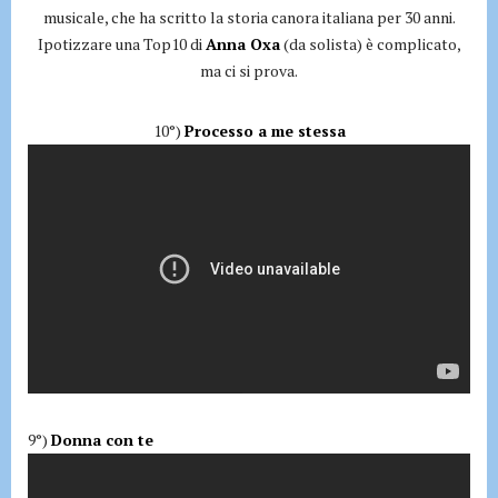
musicale, che ha scritto la storia canora italiana per 30 anni.
Ipotizzare una Top10 di
Anna Oxa
(da solista) è complicato,
ma ci si prova.
10°)
Processo a me stessa
9°)
Donna con te