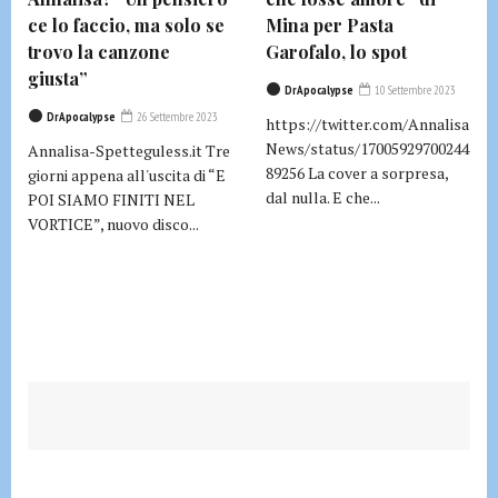
ce lo faccio, ma solo se
Mina per Pasta
trovo la canzone
Garofalo, lo spot
giusta”
DrApocalypse
10 Settembre 2023
DrApocalypse
26 Settembre 2023
https://twitter.com/Annalisa
News/status/17005929700244
Annalisa-Spetteguless.it Tre
89256 La cover a sorpresa,
giorni appena all'uscita di “E
dal nulla. E che...
POI SIAMO FINITI NEL
VORTICE”, nuovo disco...