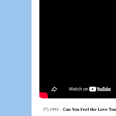
5°) 1995 –
Can You Feel the Love Ton