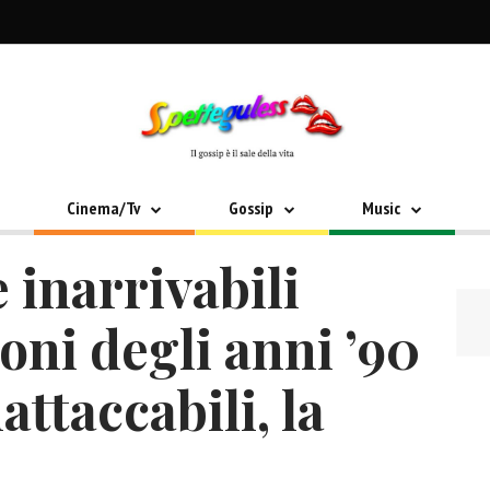
Cinema/Tv
Gossip
Music
 inarrivabili
oni degli anni ’90
nattaccabili, la