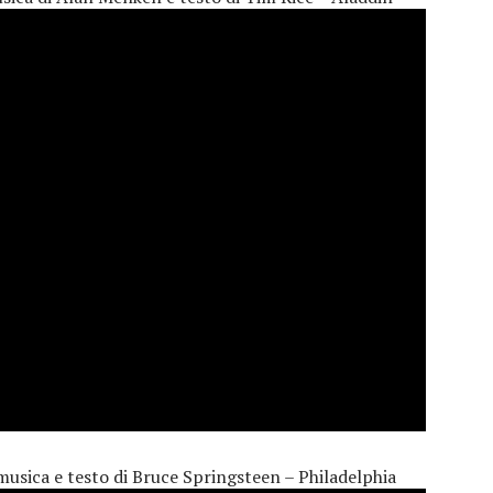
 musica e testo di Bruce Springsteen – Philadelphia