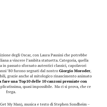
izione degli Oscar, con Laura Pausini che potrebbe
liana a vincere l’ambita statuetta. Categoria, quella
a in passato sfornato autentici classici, capolavori
 anni ’80 furono segnati dal nostro
Giorgio Moroder
,
iabili, grazie anche al mitologico rinascimento animato
a fare una Top10 delle 10 canzoni premiate con
icatissima, quasi impossibile. Ma ci si prova, che ce
frega.
 Get My Man), musica e testo di Stephen Sondheim –