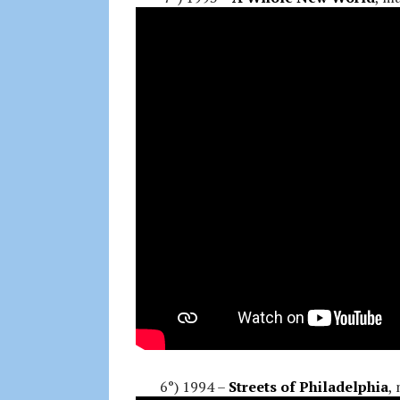
6°) 1994 –
Streets of Philadelphia
,