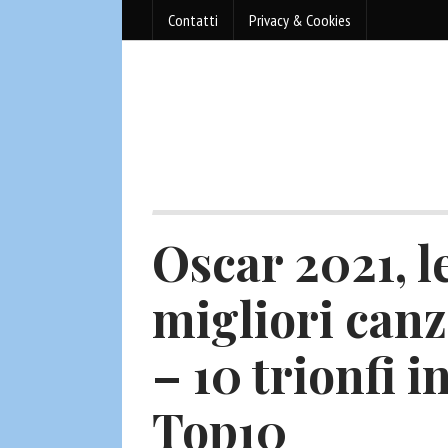
Contatti
Privacy & Cookies
Oscar 2021, le
migliori canz
– 10 trionfi i
Top10