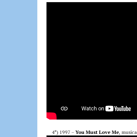
4°) 1997 –
You Must Love Me
, musica