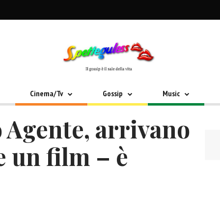
Cinema/Tv
Gossip
Music
 Agente, arrivano
e un film – è