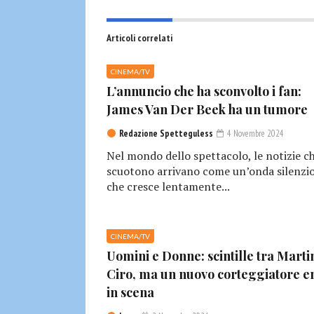
Articoli correlati
CINEMA/TV
L’annuncio che ha sconvolto i fan:
James Van Der Beek ha un tumore
Redazione Spetteguless
4 Novembre 2024
Nel mondo dello spettacolo, le notizie c
scuotono arrivano come un’onda silenzio
che cresce lentamente...
CINEMA/TV
Uomini e Donne: scintille tra Marti
Ciro, ma un nuovo corteggiatore e
in scena