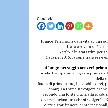
Condividi
France Televisions darà vita ad una qu
Italia arrivata su Netfl
Netflix è in trattative per sa
Nata nel 2015, la serie francese è e
Il lungometraggio arriverà prima d
produttori sperano di girare prima dell
della d
Ruolo di primo piano, inevitabile direi, 
show). La trama si svolgerà crono
Secondo una fonte vicina alla produz
diverse, inclusa una che si svolgerà a N
oltre a star francesi e internazional