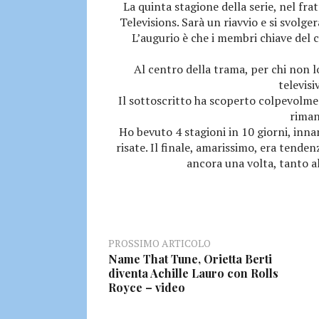
La quinta stagione della serie, nel fra
Televisions. Sarà un riavvio e si svolg
L’augurio è che i membri chiave del
Al centro della trama, per chi non l
televisi
Il sottoscritto ha scoperto colpevolme
riman
Ho bevuto 4 stagioni in 10 giorni, in
risate. Il finale, amarissimo, era tend
ancora una volta, tanto al
PROSSIMO ARTICOLO
Name That Tune, Orietta Berti
diventa Achille Lauro con Rolls
Royce – video