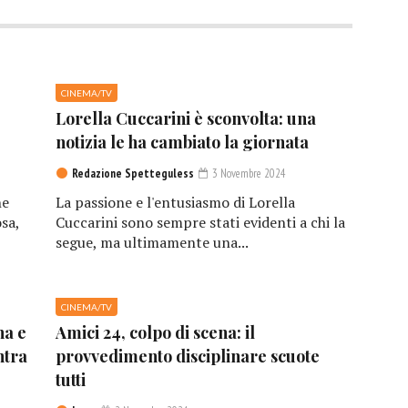
CINEMA/TV
Lorella Cuccarini è sconvolta: una
notizia le ha cambiato la giornata
Redazione Spetteguless
3 Novembre 2024
he
La passione e l'entusiasmo di Lorella
sa,
Cuccarini sono sempre stati evidenti a chi la
segue, ma ultimamente una...
CINEMA/TV
na e
Amici 24, colpo di scena: il
ntra
provvedimento disciplinare scuote
tutti