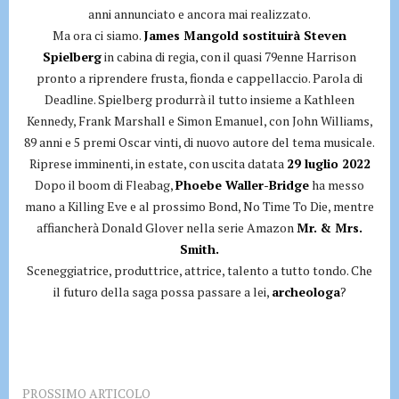
anni annunciato e ancora mai realizzato.
Ma ora ci siamo.
James Mangold sostituirà Steven
Spielberg
in cabina di regia, con il quasi 79enne Harrison
pronto a riprendere frusta, fionda e cappellaccio. Parola di
Deadline. Spielberg produrrà il tutto insieme a Kathleen
Kennedy, Frank Marshall e Simon Emanuel, con John Williams,
89 anni e 5 premi Oscar vinti, di nuovo autore del tema musicale.
Riprese imminenti, in estate, con uscita datata
29 luglio 2022
Dopo il boom di Fleabag,
Phoebe Waller-Bridge
ha messo
mano a Killing Eve e al prossimo Bond, No Time To Die, mentre
affiancherà Donald Glover nella serie Amazon
Mr. & Mrs.
Smith.
Sceneggiatrice, produttrice, attrice, talento a tutto tondo. Che
il futuro della saga possa passare a lei,
archeologa
?
PROSSIMO ARTICOLO