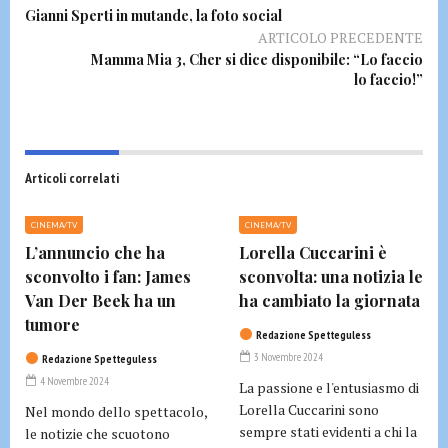
Gianni Sperti in mutande, la foto social
ARTICOLO PRECEDENTE
Mamma Mia 3, Cher si dice disponibile: “Lo faccio
lo faccio!”
Articoli correlati
CINEMA/TV
CINEMA/TV
L’annuncio che ha
Lorella Cuccarini è
sconvolto i fan: James
sconvolta: una notizia le
Van Der Beek ha un
ha cambiato la giornata
tumore
Redazione Spetteguless
3 Novembre 2024
Redazione Spetteguless
4 Novembre 2024
La passione e l'entusiasmo di
Lorella Cuccarini sono
Nel mondo dello spettacolo,
sempre stati evidenti a chi la
le notizie che scuotono