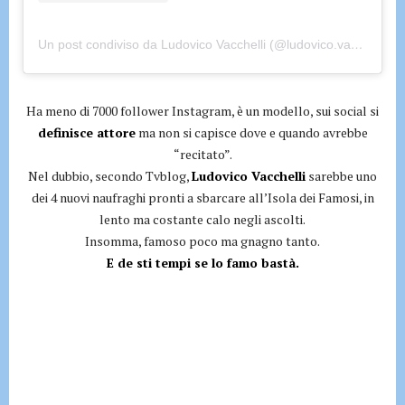
Un post condiviso da Ludovico Vacchelli (@ludovico.vacchelli)
Ha meno di 7000 follower Instagram, è un modello, sui social si
definisce attore
ma non si capisce dove e quando avrebbe
“recitato”.
Nel dubbio, secondo Tvblog,
Ludovico Vacchelli
sarebbe uno
dei 4 nuovi naufraghi pronti a sbarcare all’Isola dei Famosi, in
lento ma costante calo negli ascolti.
Insomma, famoso poco ma gnagno tanto.
E de sti tempi se lo famo bastà.