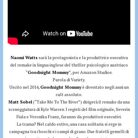
Naomi Watts
sarà la protagonista e la produttrice esecutiva
del remake in lingua inglese del thriller psicologico austriaco
“
Goodnight Mommy
”, per Amazon Studios.
Parola di Variety.
Uscito nel 2014,
Goodnight Mommy
è diventato negli anni un
cult assoluto.
Matt Sobel
(“Take Me To The River”) dirigerà il remake da una
sceneggiatura di Kyle Warren. I registi del film originale, Severin
Fiala e Veronika Franz, faranno da produttori esecutivi.
La trama? Nel caldo estivo, una casa solitaria si erge in
campagna tra i boschi e i campi di grano. Due fratelli gemelli di