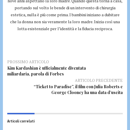
nove anni aspettano la loro madre. Quando questa torna a casa,
portando sul volto le bende di un intervento di chirurgia
estetica, nulla è più come prima. I bambini iniziano a dubitare
che la donna non sia veramente la loro madre. Inizia così una
lotta esistenziale per l’identità e la fiducia reciproca.
PROSSIMO ARTICOLO
Kim Kardashian è ufficialmente diventata
miliardaria, parola di Forbes
ARTICOLO PRECEDENTE
“Ticket to Paradise”, il film con Julia Roberts e
George Clooney ha una data d’uscita
Articoli correlati