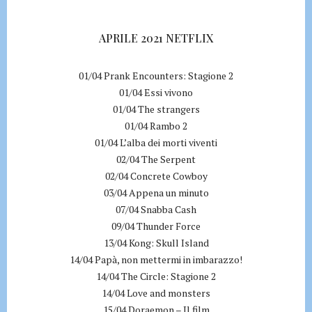
APRILE 2021 NETFLIX
01/04 Prank Encounters: Stagione 2
01/04 Essi vivono
01/04 The strangers
01/04 Rambo 2
01/04 L’alba dei morti viventi
02/04 The Serpent
02/04 Concrete Cowboy
03/04 Appena un minuto
07/04 Snabba Cash
09/04 Thunder Force
13/04 Kong: Skull Island
14/04 Papà, non mettermi in imbarazzo!
14/04 The Circle: Stagione 2
14/04 Love and monsters
15/04 Doraemon – Il film