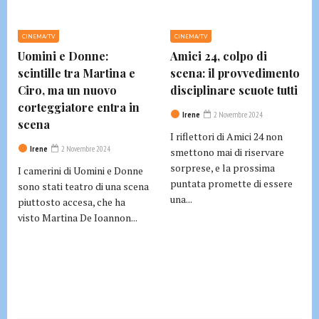
CINEMA/TV
CINEMA/TV
Uomini e Donne:
Amici 24, colpo di
scintille tra Martina e
scena: il provvedimento
Ciro, ma un nuovo
disciplinare scuote tutti
corteggiatore entra in
Irene
2 Novembre 2024
scena
I riflettori di Amici 24 non
Irene
2 Novembre 2024
smettono mai di riservare
sorprese, e la prossima
I camerini di Uomini e Donne
puntata promette di essere
sono stati teatro di una scena
una...
piuttosto accesa, che ha
visto Martina De Ioannon...