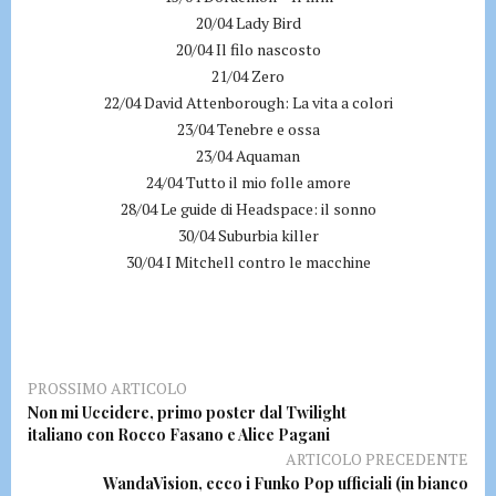
20/04 Lady Bird
20/04 Il filo nascosto
21/04 Zero
22/04 David Attenborough: La vita a colori
23/04 Tenebre e ossa
23/04 Aquaman
24/04 Tutto il mio folle amore
28/04 Le guide di Headspace: il sonno
30/04 Suburbia killer
30/04 I Mitchell contro le macchine
PROSSIMO ARTICOLO
Non mi Uccidere, primo poster dal Twilight
italiano con Rocco Fasano e Alice Pagani
ARTICOLO PRECEDENTE
WandaVision, ecco i Funko Pop ufficiali (in bianco