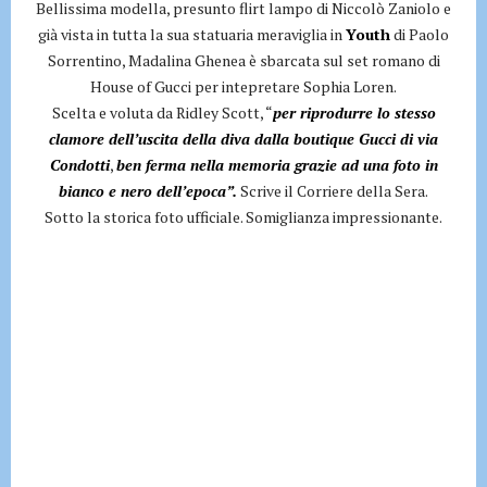
Bellissima modella, presunto flirt lampo di Niccolò Zaniolo e
già vista in tutta la sua statuaria meraviglia in
Youth
di Paolo
Sorrentino, Madalina Ghenea è sbarcata sul set romano di
House of Gucci per intepretare Sophia Loren.
Scelta e voluta da Ridley Scott, “
per riprodurre lo stesso
clamore dell’uscita della diva dalla boutique Gucci di via
Condotti
,
ben ferma nella memoria grazie ad una foto in
bianco e nero dell’epoca”.
Scrive il Corriere della Sera.
Sotto la storica foto ufficiale. Somiglianza impressionante.