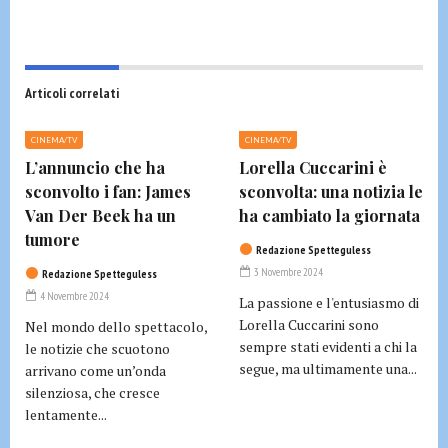
Articoli correlati
CINEMA/TV
CINEMA/TV
L’annuncio che ha
Lorella Cuccarini è
sconvolto i fan: James
sconvolta: una notizia le
Van Der Beek ha un
ha cambiato la giornata
tumore
Redazione Spetteguless
3 Novembre 2024
Redazione Spetteguless
4 Novembre 2024
La passione e l'entusiasmo di
Lorella Cuccarini sono
Nel mondo dello spettacolo,
sempre stati evidenti a chi la
le notizie che scuotono
segue, ma ultimamente una...
arrivano come un’onda
silenziosa, che cresce
lentamente...