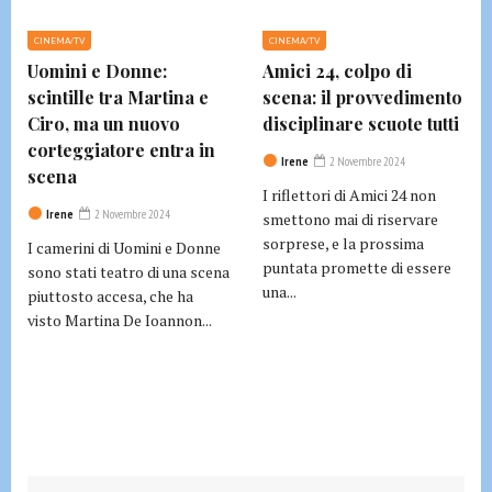
CINEMA/TV
CINEMA/TV
Uomini e Donne:
Amici 24, colpo di
scintille tra Martina e
scena: il provvedimento
Ciro, ma un nuovo
disciplinare scuote tutti
corteggiatore entra in
Irene
2 Novembre 2024
scena
I riflettori di Amici 24 non
Irene
2 Novembre 2024
smettono mai di riservare
sorprese, e la prossima
I camerini di Uomini e Donne
puntata promette di essere
sono stati teatro di una scena
una...
piuttosto accesa, che ha
visto Martina De Ioannon...