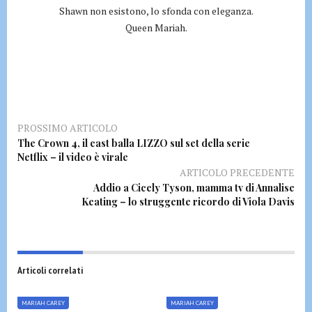
Shawn non esistono, lo sfonda con eleganza.
Queen Mariah.
PROSSIMO ARTICOLO
The Crown 4, il cast balla LIZZO sul set della serie
Netflix – il video è virale
ARTICOLO PRECEDENTE
Addio a Cicely Tyson, mamma tv di Annalise
Keating – lo struggente ricordo di Viola Davis
Articoli correlati
MARIAH CAREY
MARIAH CAREY