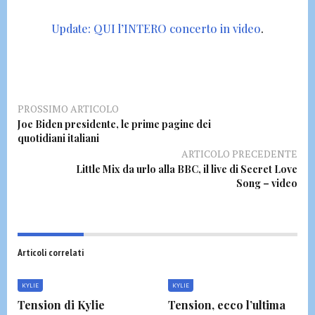
Update: QUI l’INTERO concerto in video
.
PROSSIMO ARTICOLO
Joe Biden presidente, le prime pagine dei
quotidiani italiani
ARTICOLO PRECEDENTE
Little Mix da urlo alla BBC, il live di Secret Love
Song – video
Articoli correlati
KYLIE
KYLIE
Tension di Kylie
Tension, ecco l’ultima