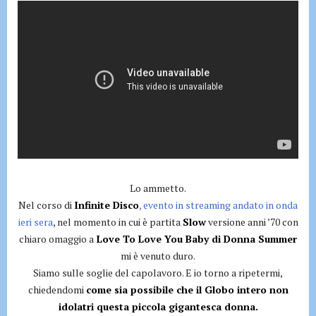
Lo ammetto.
Nel corso di
Infinite Disco
, evento in streaming andato in onda
ieri sera
, nel momento in cui è partita
Slow
versione anni ’70 con
chiaro omaggio a
Love To Love You Baby di Donna Summer
mi è venuto duro.
Siamo sulle soglie del capolavoro. E io torno a ripetermi,
chiedendomi
come sia possibile che il Globo intero non
idolatri questa piccola gigantesca donna.