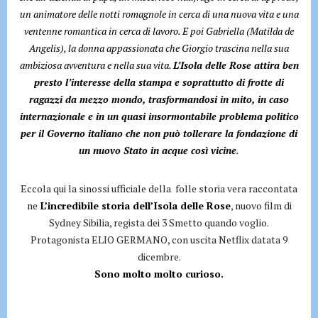
un animatore delle notti romagnole in cerca di una nuova vita e una
ventenne romantica in cerca di lavoro. E poi Gabriella (Matilda de
Angelis), la donna appassionata che Giorgio trascina nella sua
ambiziosa avventura e nella sua vita.
L’Isola delle Rose attira ben
presto l’interesse della stampa e soprattutto di frotte di
ragazzi da mezzo mondo, trasformandosi in mito, in caso
internazionale e in un quasi insormontabile problema politico
per il Governo italiano che non può tollerare la fondazione di
un nuovo Stato in acque così vicine
.
Eccola qui la sinossi ufficiale della folle storia vera raccontata
ne
L’incredibile storia dell’Isola delle Rose
, nuovo film di
Sydney Sibilia, regista dei 3 Smetto quando voglio.
Protagonista ELIO GERMANO, con uscita Netflix datata 9
dicembre.
Sono molto molto curioso.