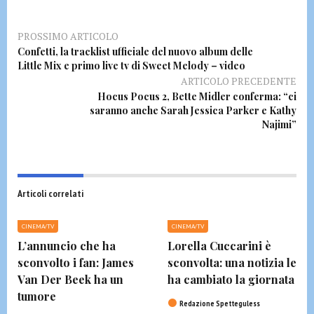
PROSSIMO ARTICOLO
Confetti, la tracklist ufficiale del nuovo album delle
Little Mix e primo live tv di Sweet Melody – video
ARTICOLO PRECEDENTE
Hocus Pocus 2, Bette Midler conferma: “ci
saranno anche Sarah Jessica Parker e Kathy
Najimi”
Articoli correlati
CINEMA/TV
CINEMA/TV
L’annuncio che ha
Lorella Cuccarini è
sconvolto i fan: James
sconvolta: una notizia le
Van Der Beek ha un
ha cambiato la giornata
tumore
Redazione Spetteguless