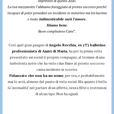
imprevisti di questo 2020.
La tua mezzanotte l’abbiamo festeggiata al pronto soccorso perché
incapaci di poter prevedere un incidente in motorino ma tra lacrime
e risate
indimenticabile sarà l’amore.
Stiamo bene.
Buon compleanno Cane”.
Così quel gran gnagno di
Angelo Recchia, ex (!?) ballerino
professionista di Amici di Maria
, ha per la prima volta
presentato sui social il proprio compagno, al termine di una
turbolenta notte che ha visto i due finire al pronto soccorso
causa incidente in scooter.
Fidanzato che non ha un nome
, per ora, e probabilmente
mai lo avrà, almeno dal punto di vista social. Ma quanto è bella
la ‘normalità’ nel parlare di un affetto, senza filtri o restrizioni
di alcun tipo. Non ha eguali.