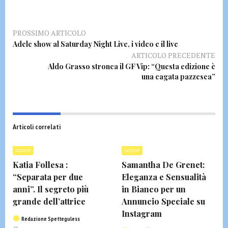
PROSSIMO ARTICOLO
Adele show al Saturday Night Live, i video e il live
ARTICOLO PRECEDENTE
Aldo Grasso stronca il GF Vip: “Questa edizione è
una cagata pazzesca”
Articoli correlati
GOSSIP
GOSSIP
Katia Follesa :
Samantha De Grenet:
“Separata per due
Eleganza e Sensualità
anni”. Il segreto più
in Bianco per un
grande dell’attrice
Annuncio Speciale su
Instagram
Redazione Spetteguless