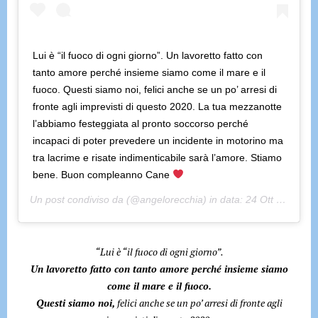
Lui è “il fuoco di ogni giorno”. Un lavoretto fatto con
tanto amore perché insieme siamo come il mare e il
fuoco. Questi siamo noi, felici anche se un po’ arresi di
fronte agli imprevisti di questo 2020. La tua mezzanotte
l’abbiamo festeggiata al pronto soccorso perché
incapaci di poter prevedere un incidente in motorino ma
tra lacrime e risate indimenticabile sarà l’amore. Stiamo
bene. Buon compleanno Cane
Un post condiviso da
(@angelorecchia) in data:
24 Ott 2020 alle ore 5:45 PDT
“Lui è “il fuoco di ogni giorno”.
Un lavoretto fatto con tanto amore perché insieme siamo
come il mare e il fuoco.
Questi siamo noi,
felici anche se un po’ arresi di fronte agli