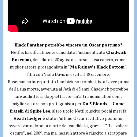
Black Panther potrebbe vincere un Oscar postumo?
Netflix ha ufficialmente candidato l’indimenticato
Chadwick
Boseman
, deceduto il 28 agosto scorso causa cancro, come
miglior attore protagonista in “
Ma Rainey’s Black Bottom
“,
film con Viola Davis in uscita il 18 dicembre.
Boseman ha interpretato l’ambizioso trombettista Levee prima
della sua morte, avvenuta all’età di 43 anni. Chadwick potrebbe
fare addirittura doppietta, con un’altra nomination come
miglior attore non protagonista per
Da 5 Bloods – Come
fratelli di Spike Lee
, altro titolo Netflix uscito pochi mesi fa.
Heath Ledger
è stato l’ultimo Oscar recitativo postumo,
ovvero vinto dopo la morte del candidato, grazie a “Il cavaliere
oscuro”, nel 2009, ma mai nessun attore è riuscito a strappare