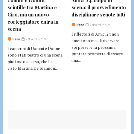
Uomini e Donne:
Amici 24, colpo di
scintille tra Martina e
scena: il provvedimento
Ciro, ma un nuovo
disciplinare scuote tutti
corteggiatore entra in
Irene
2 Novembre 2024
scena
I riflettori di Amici 24 non
Irene
2 Novembre 2024
smettono mai di riservare
sorprese, e la prossima
I camerini di Uomini e Donne
puntata promette di essere
sono stati teatro di una scena
una...
piuttosto accesa, che ha
visto Martina De Ioannon...