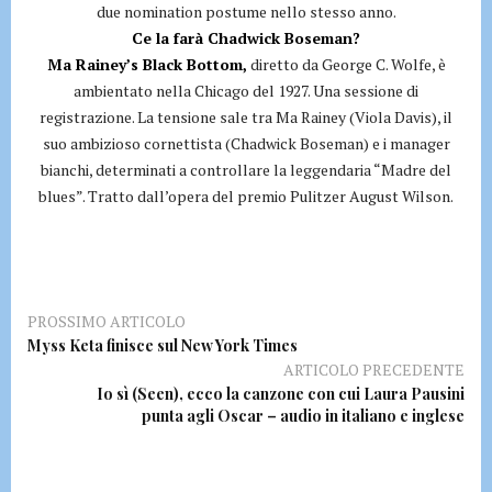
due nomination postume nello stesso anno.
Ce la farà Chadwick Boseman?
Ma Rainey’s Black Bottom,
diretto da George C. Wolfe, è
ambientato nella Chicago del 1927. Una sessione di
registrazione. La tensione sale tra Ma Rainey (Viola Davis), il
suo ambizioso cornettista (Chadwick Boseman) e i manager
bianchi, determinati a controllare la leggendaria “Madre del
blues”. Tratto dall’opera del premio Pulitzer August Wilson.
PROSSIMO ARTICOLO
Myss Keta finisce sul New York Times
ARTICOLO PRECEDENTE
Io sì (Seen), ecco la canzone con cui Laura Pausini
punta agli Oscar – audio in italiano e inglese