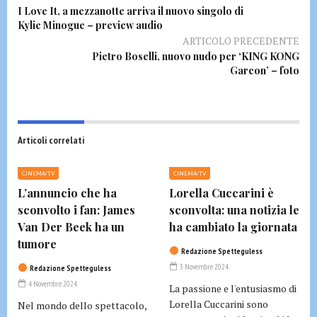
I Love It, a mezzanotte arriva il nuovo singolo di
Kylie Minogue – preview audio
ARTICOLO PRECEDENTE
Pietro Boselli, nuovo nudo per ‘KING KONG
Garcon’ – foto
Articoli correlati
CINEMA/TV
CINEMA/TV
L’annuncio che ha
Lorella Cuccarini è
sconvolto i fan: James
sconvolta: una notizia le
Van Der Beek ha un
ha cambiato la giornata
tumore
Redazione Spetteguless
3 Novembre 2024
Redazione Spetteguless
4 Novembre 2024
La passione e l'entusiasmo di
Lorella Cuccarini sono
Nel mondo dello spettacolo,