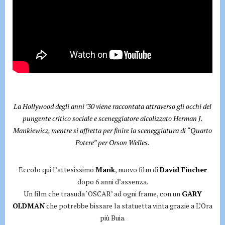
La Hollywood degli anni ’30 viene raccontata attraverso gli occhi del
pungente critico sociale e sceneggiatore alcolizzato Herman J.
Mankiewicz, mentre si affretta per finire la sceneggiatura di “Quarto
Potere” per Orson Welles.
Eccolo qui l’attesissimo
Mank
, nuovo film di
David Fincher
dopo 6 anni d’assenza.
Un film che trasuda ‘OSCAR’ ad ogni frame, con un
GARY
OLDMAN
che potrebbe bissare la statuetta vinta grazie a L’Ora
più Buia.