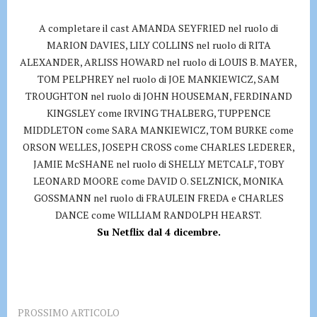
A completare il cast AMANDA SEYFRIED nel ruolo di
MARION DAVIES, LILY COLLINS nel ruolo di RITA
ALEXANDER, ARLISS HOWARD nel ruolo di LOUIS B. MAYER,
TOM PELPHREY nel ruolo di JOE MANKIEWICZ, SAM
TROUGHTON nel ruolo di JOHN HOUSEMAN, FERDINAND
KINGSLEY come IRVING THALBERG, TUPPENCE
MIDDLETON come SARA MANKIEWICZ, TOM BURKE come
ORSON WELLES, JOSEPH CROSS come CHARLES LEDERER,
JAMIE McSHANE nel ruolo di SHELLY METCALF, TOBY
LEONARD MOORE come DAVID O. SELZNICK, MONIKA
GOSSMANN nel ruolo di FRAULEIN FREDA e CHARLES
DANCE come WILLIAM RANDOLPH HEARST.
Su Netflix dal 4 dicembre.
PROSSIMO ARTICOLO