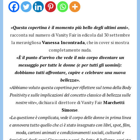
«Questa copertina è il momento più bello degli ultimi anni»
,
racconta sul numero di Vanity Fair in edicola dal 30 settembre
la meravigliosa
Vanessa Incontrada
, che in cover si mostra
completamente nuda.
«È il punto d’arrivo che vede il mio corpo diventare un
messaggio per tutte le donne (e per tutti gli uomini):
dobbiamo tutti affrontare, capire e celebrare una nuova
bellezza».
«Abbiamo voluto questa copertina per riflettere sul tema della Body
Positivity e sulle implicazioni del concetto classico di bellezza sulle
nostre vite»
, dichiara il direttore di Vanity Fair
Marchetti
Simone
.
«La questione è complicata, vede il corpo delle donne in prima linea
e annovera tutto quello che ci è stato insegnato con libri, spot, film,
moda, cartoni animati e condizionamenti sociali, culturali e
famigliari dagli anni Cinquanta a oggi. In fatto di bellezza, oggi sta