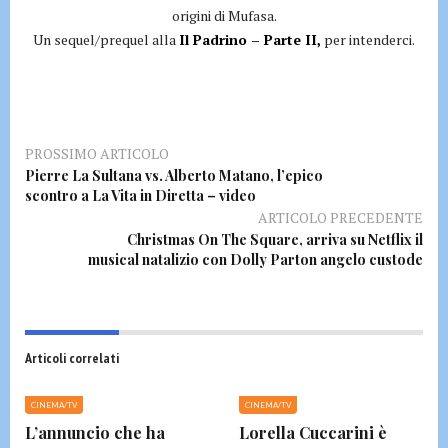
origini di Mufasa.
Un sequel/prequel alla
Il Padrino – Parte II,
per intenderci.
PROSSIMO ARTICOLO
Pierre La Sultana vs. Alberto Matano, l’epico
scontro a La Vita in Diretta – video
ARTICOLO PRECEDENTE
Christmas On The Square, arriva su Netflix il
musical natalizio con Dolly Parton angelo custode
Articoli correlati
CINEMA/TV
CINEMA/TV
L’annuncio che ha
Lorella Cuccarini è