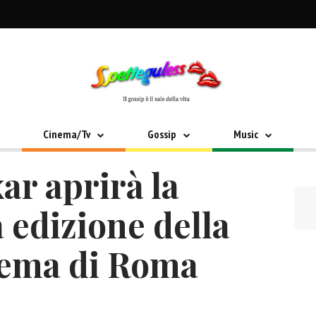
Cinema/Tv
Gossip
Music
xar aprirà la
 edizione della
nema di Roma