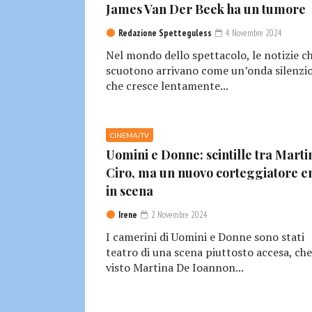
James Van Der Beek ha un tumore
Redazione Spetteguless
4 Novembre 2024
Nel mondo dello spettacolo, le notizie c
scuotono arrivano come un’onda silenzio
che cresce lentamente...
CINEMA/TV
Uomini e Donne: scintille tra Marti
Ciro, ma un nuovo corteggiatore e
in scena
Irene
2 Novembre 2024
I camerini di Uomini e Donne sono stati
teatro di una scena piuttosto accesa, che
visto Martina De Ioannon...