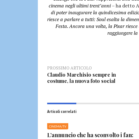
cinema negli ultimi trent’anni
– ha detto 
di poter inaugurare la quindicesima edizi
riesce a parlare a tutti: Soul esalta la dim
Festa. Ancora una volta, la Pixar riesce 
raggiungere la 
PROSSIMO ARTICOLO
Claudio Marchisio sempre in
costume, la nuova foto social
Articoli correlati
CINEMA/TV
L’annuncio che ha sconvolto i fan: