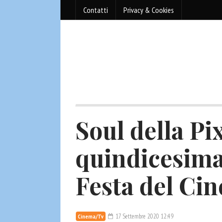
Contatti
Privacy & Cookies
Soul della Pi
quindicesima
Festa del Ci
17 Settembre 2020 12:49
Cinema/Tv