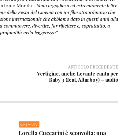
Antonio Monda –
Sono orgoglioso ed estremamente felice
one della Festa del Cinema con un film straordinario che
ensione internazionale che abbiamo dato in questi anni alla
a commuovere, divertire, far riflettere e, soprattutto, a
profondità nella leggerezza
”.
ARTICOLO PRECEDENTE
Vertigine, anche Levante canta per
Baby 3 (feat. Altarboy) – audio
CINEMA/TV
Lorella Cuccarini è sconvolta: una