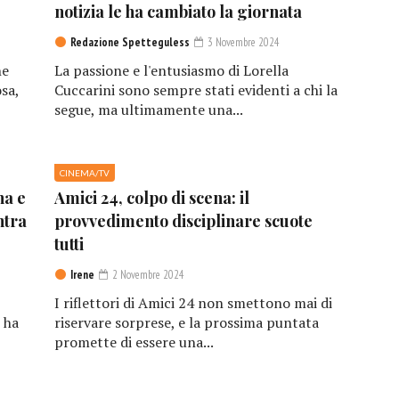
notizia le ha cambiato la giornata
Redazione Spetteguless
3 Novembre 2024
he
La passione e l'entusiasmo di Lorella
sa,
Cuccarini sono sempre stati evidenti a chi la
segue, ma ultimamente una...
CINEMA/TV
na e
Amici 24, colpo di scena: il
ntra
provvedimento disciplinare scuote
tutti
Irene
2 Novembre 2024
I riflettori di Amici 24 non smettono mai di
 ha
riservare sorprese, e la prossima puntata
promette di essere una...