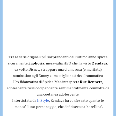
Tra le serie originali più sorprendenti dell’ultimo anno spicca
sicuramente
Euphoria
, meraviglia HBO che ha visto
Zendaya
,
ex volto Disney, strappare una clamorosa (e meritata)
nomination agli Emmy come miglior attrice drammatica.
L’ex fidanzatina di Spider-Man interpreta
Rue Bennett
,
adolescente tossicodipendente sentimentalmente coinvolta da
una coetanea adolescente.
Intervistata da
InStyle
, Zendaya ha confessato quanto le
‘manca’ il suo personaggio, che definisce una ‘sorellina’.