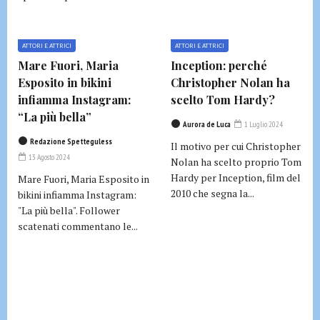
ATTORI E ATTRICI
ATTORI E ATTRICI
Mare Fuori, Maria
Inception: perché
Esposito in bikini
Christopher Nolan ha
infiamma Instagram:
scelto Tom Hardy?
“La più bella”
Aurora de Luca
1 Luglio 2024
Redazione Spetteguless
Il motivo per cui Christopher
13 Agosto 2024
Nolan ha scelto proprio Tom
Hardy per Inception, film del
Mare Fuori, Maria Esposito in
2010 che segna la...
bikini infiamma Instagram:
"La più bella". Follower
scatenati commentano le...