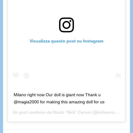
Visualizza questo post su Instagram
Milano right now Our doll is giant now Thank u
@magia2000 for making this amazing doll for us
Un post condiviso da
Nicolo “Nick” Cerioni
(@nickcerioni) in data: