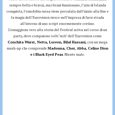
sempre bella e brava), ma i brani funzionano, l’aria di Islanda
conquista, l’omofobia russa viene perculata dall’inizio alla fine e
la magia dell’Eurovision riesce nell’impresa di farsi strada
all’interno di uno script enormemente cretino.
L’omaggione vero alla storia del Festival arriva nel corso di un
party, dove compaiono volti ‘noti’ dell’Eurovision come
Conchita Wurst, Netta, Loreen, Bilal Hassani,
con un mega
mash-up che comprende
Madonna, Cher, Abba, Celine Dion
e i Black Eyed Peas
. Niente male.