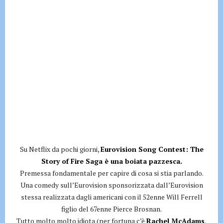
Su Netflix da pochi giorni,
Eurovision Song Contest: The
Story of Fire Saga è una boiata pazzesca.
Premessa fondamentale per capire di cosa si stia parlando.
Una comedy sull’Eurovision sponsorizzata dall’Eurovision
stessa realizzata dagli americani con il 52enne Will Ferrell
figlio del 67enne Pierce Brosnan.
Tutto molto molto idiota (per fortuna c’è
Rachel McAdams
,