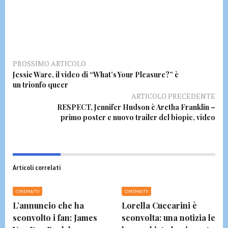
PROSSIMO ARTICOLO
Jessie Ware, il video di “What’s Your Pleasure?” è
un trionfo queer
ARTICOLO PRECEDENTE
RESPECT, Jennifer Hudson è Aretha Franklin –
primo poster e nuovo trailer del biopic, video
Articoli correlati
CINEMA/TV
CINEMA/TV
L’annuncio che ha
Lorella Cuccarini è
sconvolto i fan: James
sconvolta: una notizia le