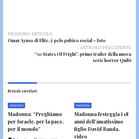
PROSSIMO ARTICOLO
Omar Ayuso di Elite, è pelo pubico social – foto
ARTICOLO PRECEDENTE
“50 States Of Fright”, primo trailer della nuova
serie horror Quibi
Articoli correlati
MADONNA
MADONNA
Madonna: “Preghiamo
Madonna festeggia i 18
per Israele, per la pace,
anni dell’amatissimo
per il mondo”
figlio David Banda,
video