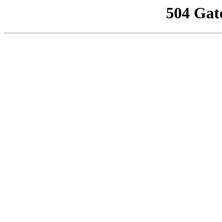
504 Gat