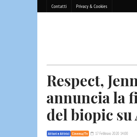
Contatti
Privacy & Cookies
Respect, Jen
annuncia la f
del biopic su
17 Febbraio 2020 14:00
Attori e Attrici
Cinema/Tv