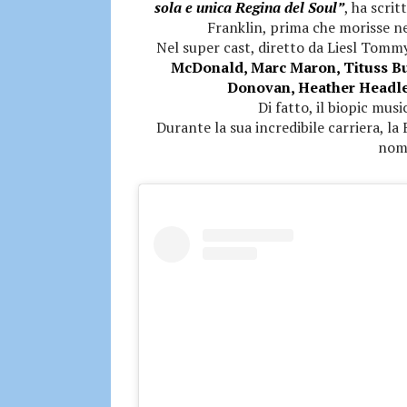
sola e unica Regina del Soul”
, ha scri
Franklin, prima che morisse ne
Nel super cast, diretto da Liesl Tomm
McDonald, Marc Maron, Tituss Bu
Donovan, Heather Headley
Di fatto, il biopic mus
Durante la sua incredibile carriera, 
nomi