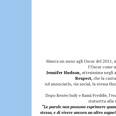
Manca un anno agli Oscar del 2021, m
l’Oscar come m
Jennifer Hudson,
attesissima negli a
Respect,
che la canta
Ad annnciarlo, via social, la stessa Hu
Dopo Renée/Judy e Rami/Freddie, l’en
statuetta alla 
“Le parole non possono esprimere quanto 
stessa, e di vivere ancora un altro sogno