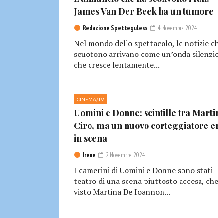
James Van Der Beek ha un tumore
Redazione Spetteguless
4 Novembre 2024
Nel mondo dello spettacolo, le notizie c
scuotono arrivano come un’onda silenzio
che cresce lentamente...
CINEMA/TV
Uomini e Donne: scintille tra Marti
Ciro, ma un nuovo corteggiatore e
in scena
Irene
2 Novembre 2024
I camerini di Uomini e Donne sono stati
teatro di una scena piuttosto accesa, che
visto Martina De Ioannon...