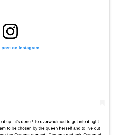
s post on Instagram
it up , it’s done ! To overwhelmed to get into it right
am to be chosen by the queen herself and to live out
honor the Queens request ! The one and only Queen of