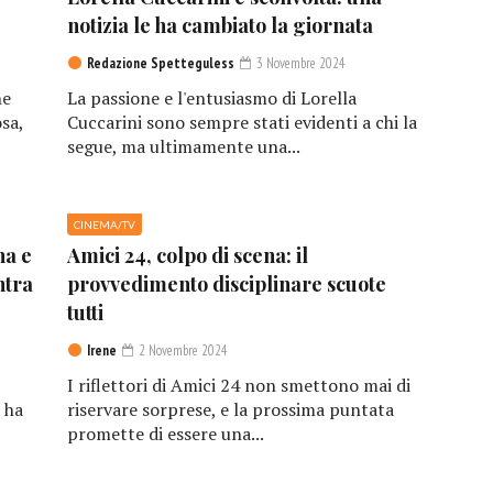
notizia le ha cambiato la giornata
Redazione Spetteguless
3 Novembre 2024
he
La passione e l'entusiasmo di Lorella
sa,
Cuccarini sono sempre stati evidenti a chi la
segue, ma ultimamente una...
CINEMA/TV
na e
Amici 24, colpo di scena: il
ntra
provvedimento disciplinare scuote
tutti
Irene
2 Novembre 2024
I riflettori di Amici 24 non smettono mai di
 ha
riservare sorprese, e la prossima puntata
promette di essere una...