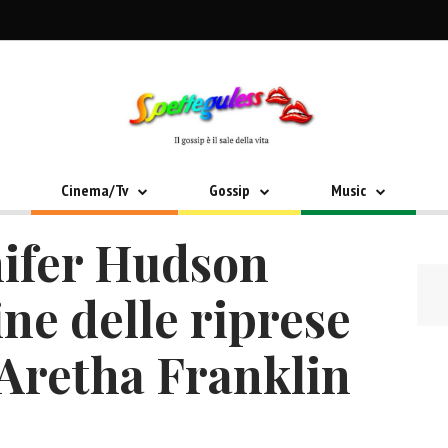
Cinema/Tv
Gossip
Music
nifer Hudson
ine delle riprese
 Aretha Franklin