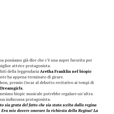
a possiamo già dire che c’è una super favorita per
iglior attrice protagonista.
biti della leggendaria
Aretha Franklin nel biopic
nte ha appena terminato di girare.
dson, premio Oscar al debutto recitativo ai tempi di
Dreamgirls
.
nesimo biopic musicale potrebbe regalare un’altra
sua indiscussa protagonista.
sia grata del fatto che sia stata scelta dalla regina
! Era mio dovere onorare la richiesta della Regina! La