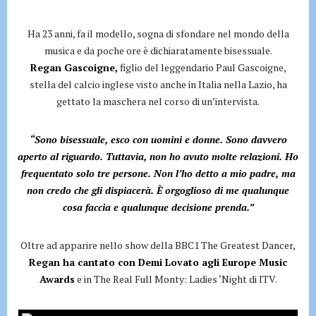
Ha 23 anni, fa il modello, sogna di sfondare nel mondo della
musica e da poche ore è dichiaratamente bisessuale.
Regan Gascoigne,
figlio del leggendario Paul Gascoigne,
stella del calcio inglese visto anche in Italia nella Lazio, ha
gettato la maschera nel corso di un’intervista.
“Sono bisessuale, esco con uomini e donne. Sono davvero
aperto al riguardo. Tuttavia, non ho avuto molte relazioni. Ho
frequentato solo tre persone. Non l’ho detto a mio padre, ma
non credo che gli dispiacerà. È orgoglioso di me qualunque
cosa faccia e qualunque decisione prenda.”
Oltre ad apparire nello show della BBC1 The Greatest Dancer,
Regan ha cantato con Demi Lovato agli Europe Music
Awards
e in The Real Full Monty: Ladies ‘Night di ITV.