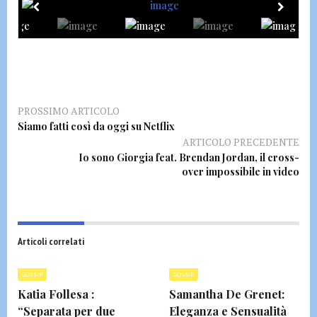
PROSSIMO ARTICOLO
Siamo fatti così da oggi su Netflix
ARTICOLO PRECEDENTE
Io sono Giorgia feat. Brendan Jordan, il cross-
over impossibile in video
Articoli correlati
GOSSIP
GOSSIP
Katia Follesa :
Samantha De Grenet:
“Separata per due
Eleganza e Sensualità