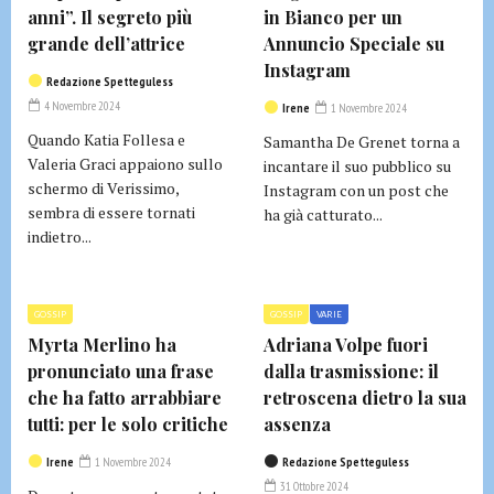
anni”. Il segreto più
in Bianco per un
grande dell’attrice
Annuncio Speciale su
Instagram
Redazione Spetteguless
4 Novembre 2024
Irene
1 Novembre 2024
Quando Katia Follesa e
Samantha De Grenet torna a
Valeria Graci appaiono sullo
incantare il suo pubblico su
schermo di Verissimo,
Instagram con un post che
sembra di essere tornati
ha già catturato...
indietro...
GOSSIP
GOSSIP
VARIE
Myrta Merlino ha
Adriana Volpe fuori
pronunciato una frase
dalla trasmissione: il
che ha fatto arrabbiare
retroscena dietro la sua
tutti: per le solo critiche
assenza
Irene
1 Novembre 2024
Redazione Spetteguless
31 Ottobre 2024