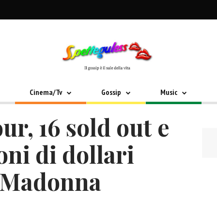
Cinema/Tv
Gossip
Music
r, 16 sold out e
oni di dollari
r Madonna