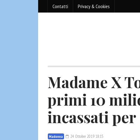
Contatti
Privacy & Cookies
Madame X Tou
primi 10 mili
incassati pe
24 Ottobre 2019 18:15
Madonna