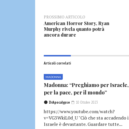
PROSSIMO ARTICOLO
American Horror Story, Ryan
Murphy rivela quanto potrà
ancora durare
Articoli correlati
MADONNA
Madonna: “Preghiamo per Israele,
per la pace, per il mondo”
DrApocalypse
10 Ottobre 2023
https://www.youtube.com/watch?
v=VG3WkiL0d_U "Ciò che sta accadendo 
Israele è devastante. Guardare tutte...