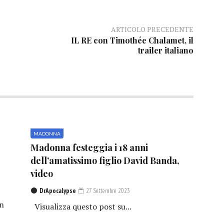
ARTICOLO PRECEDENTE
IL RE con Timothée Chalamet, il
trailer italiano
MADONNA
Madonna festeggia i 18 anni
dell’amatissimo figlio David Banda,
video
DrApocalypse
27 Settembre 2023
in
Visualizza questo post su...