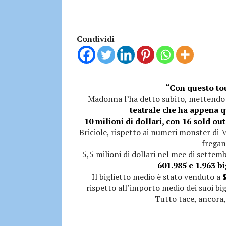
Condividi
“Con questo tou
Madonna l’ha detto subito, mettendo l
teatrale che ha appena qu
10 milioni di dollari, con 16 sold ou
Briciole, rispetto ai numeri monster di 
fregan
5,5 milioni di dollari nel mee di settemb
601.985 e 1.963 bi
Il biglietto medio è stato venduto a
$
rispetto all’importo medio dei suoi bigl
Tutto tace, ancora, 