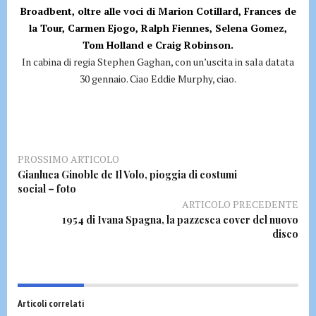
Broadbent, oltre alle voci di Marion Cotillard, Frances de
la Tour, Carmen Ejogo, Ralph Fiennes, Selena Gomez,
Tom Holland e Craig Robinson.
In cabina di regia Stephen Gaghan, con un’uscita in sala datata
30 gennaio. Ciao Eddie Murphy, ciao.
PROSSIMO ARTICOLO
Gianluca Ginoble de Il Volo, pioggia di costumi
social – foto
ARTICOLO PRECEDENTE
1954 di Ivana Spagna, la pazzesca cover del nuovo
disco
Articoli correlati