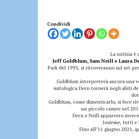
Condividi
La notizia è 
Jeff Goldblum, Sam Neill e Laura D
Park del 1993, si ritroveranno sul set pe
Goldblum interpreterà ancora una vol
mitologica Dern tornerà negli abiti d
do
Goldblum, come dimenticarlo, si fece riv
un piccolo cameo nel 201
Dern e Neill apparvero invec
Insieme, tutti e 
Fino all’11 giugno 2021, q