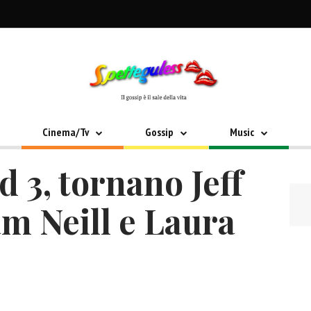
Cinema/Tv
Gossip
Music
d 3, tornano Jeff
m Neill e Laura