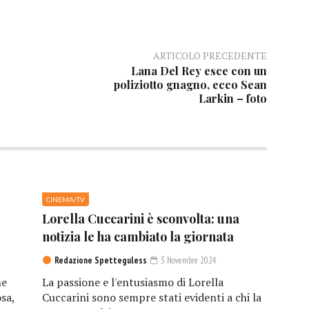
ARTICOLO PRECEDENTE
Lana Del Rey esce con un
poliziotto gnagno, ecco Sean
Larkin – foto
CINEMA/TV
Lorella Cuccarini è sconvolta: una
notizia le ha cambiato la giornata
Redazione Spetteguless
3 Novembre 2024
he
La passione e l'entusiasmo di Lorella
sa,
Cuccarini sono sempre stati evidenti a chi la