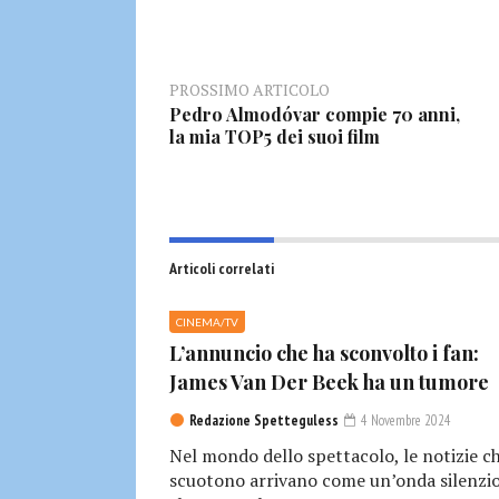
PROSSIMO ARTICOLO
Pedro Almodóvar compie 70 anni,
la mia TOP5 dei suoi film
Articoli correlati
CINEMA/TV
L’annuncio che ha sconvolto i fan:
James Van Der Beek ha un tumore
Redazione Spetteguless
4 Novembre 2024
Nel mondo dello spettacolo, le notizie c
scuotono arrivano come un’onda silenzio