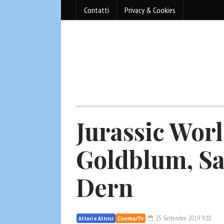
Contatti
Privacy & Cookies
Jurassic Worl
Goldblum, Sa
Dern
25 Settembre 2019 9:10
Attori e Attrici
Cinema/Tv