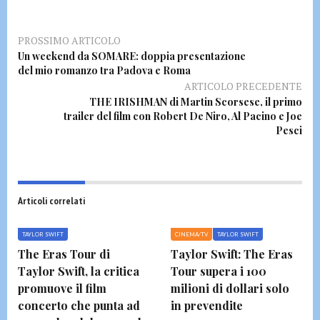
PROSSIMO ARTICOLO
Un weekend da SOMARE: doppia presentazione
del mio romanzo tra Padova e Roma
ARTICOLO PRECEDENTE
THE IRISHMAN di Martin Scorsese, il primo
trailer del film con Robert De Niro, Al Pacino e Joe
Pesci
Articoli correlati
TAYLOR SWIFT
CINEMA/TV
TAYLOR SWIFT
The Eras Tour di
Taylor Swift: The Eras
Taylor Swift, la critica
Tour supera i 100
promuove il film
milioni di dollari solo
concerto che punta ad
in prevendite