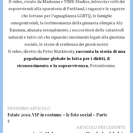
Il video, creato da Madonna e TIME Studios, intreccia i volti dei
sopravvissuti alla sparatoria di Parkland, i ragazzi e le ragazze
che lottano per l’uguaglianza LGBTQ, le famiglie
omogenitoriali, la testimonianza della ginnasta olimpica Aly
Raisman, abusata sessualmente, i soccorritori delle catastrofi
naturali e tutto ciò che riguarda i movimenti legati alla giustizia
sociale, le storie di resilienza dei giorni nostri.
Il video, diretto da Peter Matkiwsky,
racconta la storia di una
popolazione globale in lotta per i diritti, il
riconoscimento e la sopravvivenza.
Potentissimo.
PROSSIMO ARTICOLO
Estate 2019, VIP in costume – le foto social – Parte
5
ARTICOLO PRECEDENTE