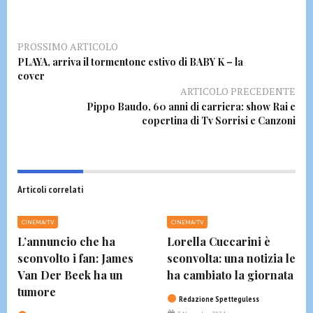
PROSSIMO ARTICOLO
PLAYA, arriva il tormentone estivo di BABY K – la
cover
ARTICOLO PRECEDENTE
Pippo Baudo, 60 anni di carriera: show Rai e
copertina di Tv Sorrisi e Canzoni
Articoli correlati
CINEMA/TV
CINEMA/TV
L’annuncio che ha
Lorella Cuccarini è
sconvolto i fan: James
sconvolta: una notizia le
Van Der Beek ha un
ha cambiato la giornata
tumore
Redazione Spetteguless