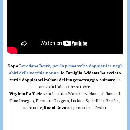
Dopo
Loredana Bertè, per la prima volta doppiatrice negli
abiti della vecchia nonna
, la Famiglia Addams ha svelato
tutti i doppiatori italiani del lungometraggio animato,
in
arrivo in Italia a fine ottobre.
Virginia Raffaele
sarà la mitica Morticia Addams, al fianco di
Pino Insegno, Eleonora Gaggero, Luciano Spinelli, la Bertè e,
udite udite,
Raoul Bova
nei panni di zio Fester.