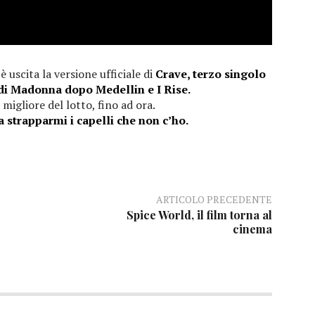
 uscita la versione ufficiale di
Crave, terzo singolo
di Madonna dopo Medellin e I Rise.
igliore del lotto, fino ad ora.
 strapparmi i capelli che non c’ho.
ARTICOLO PRECEDENTE
Spice World, il film torna al
cinema