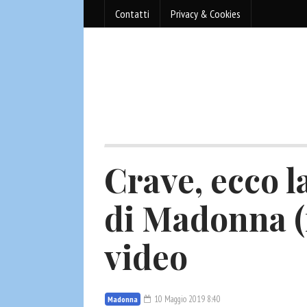
Contatti
Privacy & Cookies
Crave, ecco 
di Madonna (
video
10 Maggio 2019 8:40
Madonna