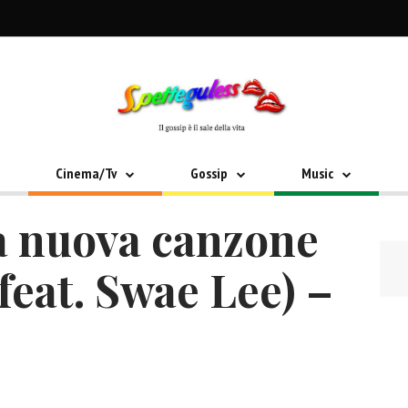
Cinema/Tv
Gossip
Music
la nuova canzone
feat. Swae Lee) –