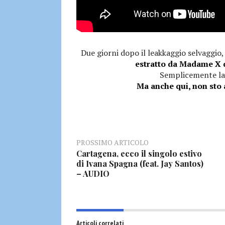
Due giorni dopo il leakkaggio selvaggio, è
estratto da Madame X 
Semplicemente la m
Ma anche qui, non sto a
PROSSIMO ARTICOLO
Cartagena, ecco il singolo estivo
di Ivana Spagna (feat. Jay Santos)
– AUDIO
Articoli correlati