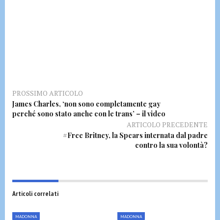
PROSSIMO ARTICOLO
James Charles, ‘non sono completamente gay
perché sono stato anche con le trans’ – il video
ARTICOLO PRECEDENTE
#Free Britney, la Spears internata dal padre
contro la sua volontà?
Articoli correlati
MADONNA
MADONNA