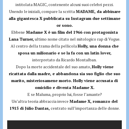
intitolata MAGIC, contenente alcuni suoi celebri pezzi.
Unendo le iniziali, compare la scritta
MADAME, da abbinare
alla gigantesca X pubblicata su Instagram due settimane
or sono.
Ebbene
Madame X è un film del 1966 con protagonista
Lana Turner,
ultimo nome citato nel mitologico rap di Vogue.
Al centro della trama della pellicola
Holly, una donna che
sposa un milionario e se la fa con un latin lover,
interpretato da Ricardo Montalban.
Dopo la morte accidentale del suo amato,
Holly viene
ricattata dalla madre, e abbandona sia suo figlio che suo
marito, misteriosamene morto. Holly viene accusata di
omicidio e diventa Madame X.
E se Maluma, proprio lui, fosse l’amante?
Un’altra teoria abbraccia invece
Madame X, romanzo del
1915 di Júlio Dantas,
centrato sull’importanza delle donne.