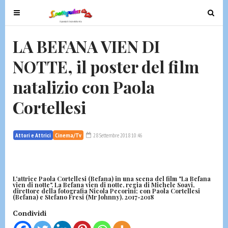
T
T
o
o
g
g
LA BEFANA VIEN DI
g
g
NOTTE, il poster del film
l
l
e
e
natalizio con Paola
n
n
a
a
Cortellesi
v
v
i
i
g
g
Attori e Attrici
Cinema/Tv
28 Settembre 2018 10:46
a
a
t
t
i
i
L'attrice Paola Cortellesi (Befana) in una scena del film "La Befana
o
o
vien di notte". La Befana vien di notte, regia di Michele Soavi,
direttore della fotografia Nicola Pecorini; con Paola Cortellesi
n
n
(Befana) e Stefano Fresi (Mr Johnny). 2017-2018
Condividi