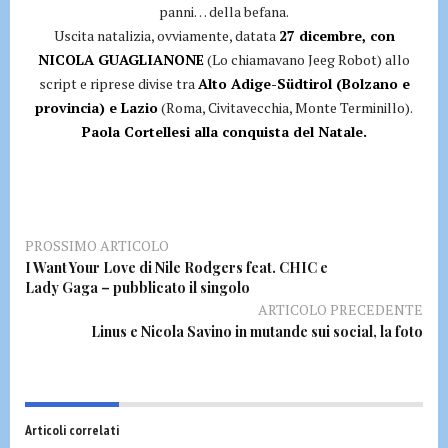
panni… della befana.
Uscita natalizia, ovviamente, datata
27 dicembre, con
NICOLA GUAGLIANONE
(Lo chiamavano Jeeg Robot) allo
script e riprese divise tra
Alto Adige-Südtirol (Bolzano e
provincia) e Lazio
(Roma, Civitavecchia, Monte Terminillo).
Paola Cortellesi alla conquista del Natale.
PROSSIMO ARTICOLO
I Want Your Love di Nile Rodgers feat. CHIC e
Lady Gaga – pubblicato il singolo
ARTICOLO PRECEDENTE
Linus e Nicola Savino in mutande sui social, la foto
Articoli correlati