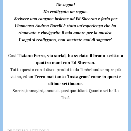
Un sogno!
Ho realizzato un sogno.
Scrivere una canzone insieme ad Ed Sheeran e farlo per
l’immenso Andrea Bocelli è stata un’esperienza che ha
rinnovato e rinvigorito il mio amore per la musica.
I sogni si realizzano, non smettete mai di sognare’.
Così
Tiziano Ferro, via social, ha svelato il brano scritto a
quattro mani con Ed Sheeran.
Tutto questo con il disco prodotto da Timbeland sempre più
vicino, ed
un Ferro mai tanto ‘Instagram’ come in queste
ultime settimane.
Sorrisi, immagini, annunci quasi quotidiani. Quanto sei bello
Tizià.
PROSSIMO ARTICOLO