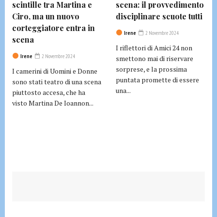
scintille tra Martina e
scena: il provvedimento
Ciro, ma un nuovo
disciplinare scuote tutti
corteggiatore entra in
Irene
2 Novembre 2024
scena
I riflettori di Amici 24 non
Irene
2 Novembre 2024
smettono mai di riservare
sorprese, e la prossima
I camerini di Uomini e Donne
puntata promette di essere
sono stati teatro di una scena
una...
piuttosto accesa, che ha
visto Martina De Ioannon...