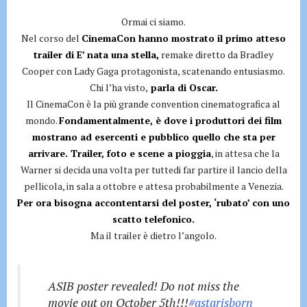
Ormai ci siamo.
Nel corso del
CinemaCon hanno mostrato il primo atteso
trailer di E’ nata una stella,
remake diretto da Bradley
Cooper con Lady Gaga protagonista, scatenando entusiasmo.
Chi l’ha visto,
parla di Oscar.
Il CinemaCon è la più grande convention cinematografica al
mondo.
Fondamentalmente, è dove i produttori dei film
mostrano ad esercenti e pubblico quello che sta per
arrivare. Trailer, foto e scene a pioggia
, in attesa che la
Warner si decida una volta per tuttedi far partire il lancio della
pellicola, in sala a ottobre e attesa probabilmente a Venezia.
Per ora bisogna accontentarsi del poster, ‘rubato’ con uno
scatto telefonico.
Ma il trailer è dietro l’angolo.
ASIB poster revealed! Do not miss the
movie out on October 5th!!!
#astarisborn