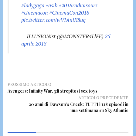
#ladygaga
#asib
#2018radioisours
#cinemacon
#CinemaCon2018
pic.twitter.com/wVIAnlK8uq
— ILLUSIONist (@MONSTER4LlFE)
25
aprile 2018
PROSSIMO ARTICOLO
Avengers: Infinity War, gli strepitosi sex toys
ARTICOLO PRECEDENTE
20 anni di Dawson’s Creek: TUTTI i 128 episodi in
una settimana su Sky Atlantic