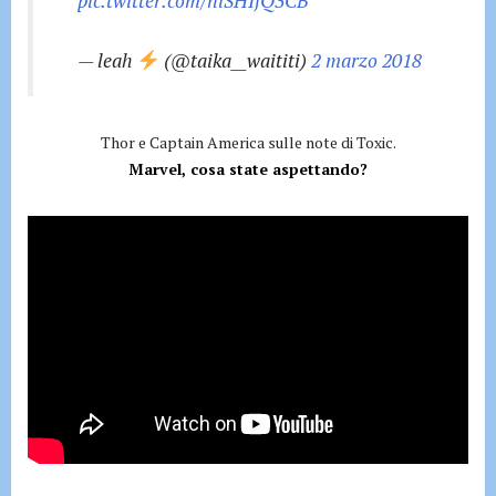
pic.twitter.com/niSHIfQ3CB
— leah
(@taika__waititi)
2 marzo 2018
Thor e Captain America sulle note di Toxic.
Marvel, cosa state aspettando?