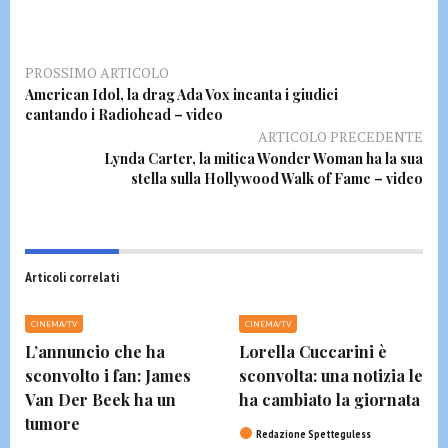
PROSSIMO ARTICOLO
American Idol, la drag Ada Vox incanta i giudici
cantando i Radiohead – video
ARTICOLO PRECEDENTE
Lynda Carter, la mitica Wonder Woman ha la sua
stella sulla Hollywood Walk of Fame – video
Articoli correlati
CINEMA/TV
CINEMA/TV
L’annuncio che ha
Lorella Cuccarini è
sconvolto i fan: James
sconvolta: una notizia le
Van Der Beek ha un
ha cambiato la giornata
tumore
Redazione Spetteguless