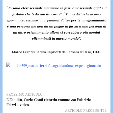
“
Io sono eterosessuale ma anche se fossi omosessuale qual è il
fastidio che ti dà questa cosa?
” . “Tu hai detto che io sono
effemminato secondo i tuoi parametri”. “
Se per te un effemminato
è una persona che non da un pugno in faccia a una persona di
un altro orientamento allora ci vorrebbero più uomini
effemminati in questo mondo
”.
Marco Ferri vs Cecilia Capriotti da Barbara D’Urso,
10-0.
PROSSIMO ARTICOLO
L’Eredità, Carlo Conti ricorda commosso Fabrizio
Frizzi – video
ARTICOLO PRECEDENTE