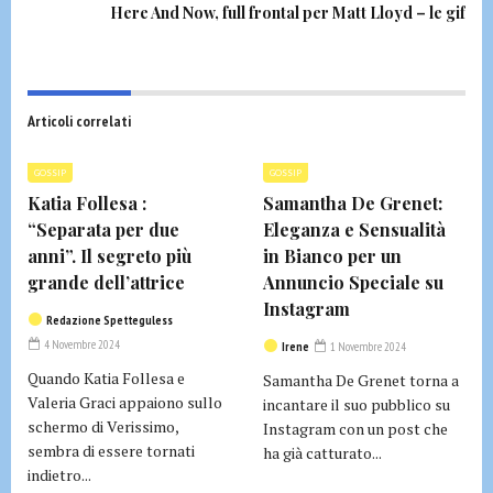
Here And Now, full frontal per Matt Lloyd – le gif
Articoli correlati
GOSSIP
GOSSIP
Katia Follesa :
Samantha De Grenet:
“Separata per due
Eleganza e Sensualità
anni”. Il segreto più
in Bianco per un
grande dell’attrice
Annuncio Speciale su
Instagram
Redazione Spetteguless
4 Novembre 2024
Irene
1 Novembre 2024
Quando Katia Follesa e
Samantha De Grenet torna a
Valeria Graci appaiono sullo
incantare il suo pubblico su
schermo di Verissimo,
Instagram con un post che
sembra di essere tornati
ha già catturato...
indietro...