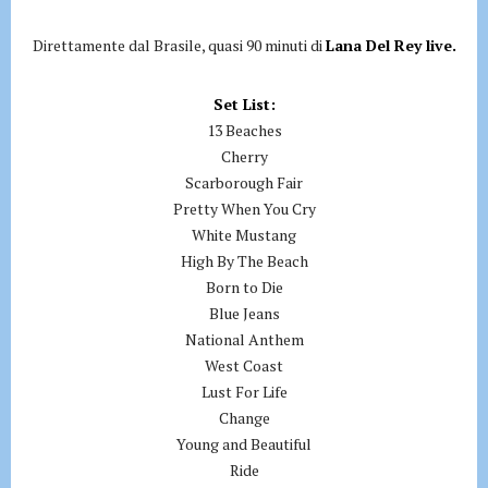
Direttamente dal Brasile, quasi 90 minuti di
Lana Del Rey live.
Set List:
13 Beaches
Cherry
Scarborough Fair
Pretty When You Cry
White Mustang
High By The Beach
Born to Die
Blue Jeans
National Anthem
West Coast
Lust For Life
Change
Young and Beautiful
Ride