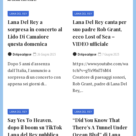
LANA DEL REY
LANA DEL REY
Lana Del Rey a
Lana Del Rey canta per
sorpresa in concerto al
suo padre Rob Grant,
Lido Di Camaiore
ecco Lost of Sea –
questa domenica
VIDEO ufficiale
DrApocalypse
26 Giugno 2023
DrApocalypse
7 Giugno 2023
Dopo 5 anni d'assenza
https://www.youtube.com/wa
dall'Italia, l'annuncio a
tch?v=gYx9fnIT6M4
sorpresa di un concerto con
Creatore di paesaggi sonori,
appena sei giorni di...
Rob Grant, padre di Lana Del
Rey,...
LANA DEL REY
LANA DEL REY
Say Yes To Heaven,
“Did You Know That
dopo il boom su TikTok
There’s A Tunnel Under
Lana del Rey pubblica
Ocean Blvd” di Lana