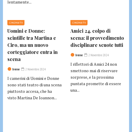
lentamente...
CINEMA/TV
CINEMA/TV
Uomini e Donne:
Amici 24, colpo di
scintille tra Martina e
scena: il provvedimento
Ciro, ma un nuovo
disciplinare scuote tutti
corteggiatore entra in
Irene
2 Novembre 2024
scena
I riflettori di Amici 24 non
Irene
2 Novembre 2024
smettono mai di riservare
sorprese, e la prossima
I camerini di Uomini e Donne
puntata promette di essere
sono stati teatro di una scena
una...
piuttosto accesa, che ha
visto Martina De Ioannon...