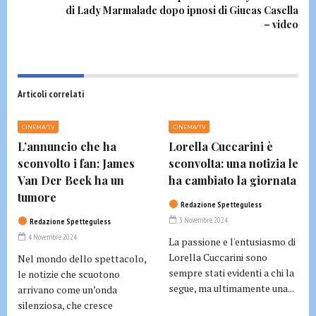
di Lady Marmalade dopo ipnosi di Giucas Casella
– video
Articoli correlati
CINEMA/TV
CINEMA/TV
L’annuncio che ha
Lorella Cuccarini è
sconvolto i fan: James
sconvolta: una notizia le
Van Der Beek ha un
ha cambiato la giornata
tumore
Redazione Spetteguless
3 Novembre 2024
Redazione Spetteguless
4 Novembre 2024
La passione e l'entusiasmo di
Lorella Cuccarini sono
Nel mondo dello spettacolo,
sempre stati evidenti a chi la
le notizie che scuotono
segue, ma ultimamente una...
arrivano come un’onda
silenziosa, che cresce