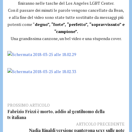
finiranno nelle tasche del Los Angeles LGBT Center.
Con il passare dei minuti le parole vengono cancellate da Bean,
e alla fine del video sono state tutte sostituite da messaggi più
potenti come “
degno”, “forte”, “perfetto”, “sopravvissuto” e
“campione”.
Una grandissima canzone, un bel video e una stupenda cover.
PROSSIMO ARTICOLO
Fabrizio Frizzi è morto, addio al gentiluomo della
tv italiana
ARTICOLO PRECEDENTE
Nadia Rinaldi versione panterona sexy sulle note