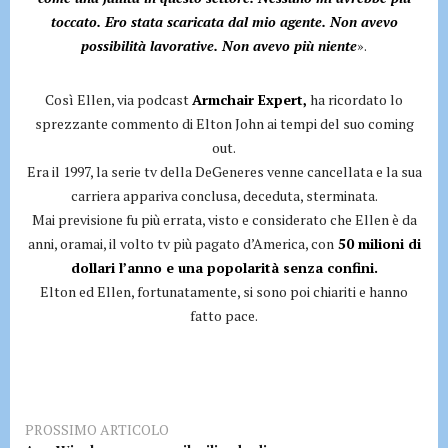
toccato. Ero stata scaricata dal mio agente. Non avevo
possibilità lavorative. Non avevo più niente
».
Così Ellen, via podcast
Armchair Expert,
ha ricordato lo
sprezzante commento di Elton John ai tempi del suo coming
out.
Era il 1997, la serie tv della DeGeneres venne cancellata e la sua
carriera appariva conclusa, deceduta, sterminata.
Mai previsione fu più errata, visto e considerato che Ellen è da
anni, oramai, il volto tv più pagato d’America, con
50 milioni di
dollari l’anno e una popolarità senza confini.
Elton ed Ellen, fortunatamente, si sono poi chiariti e hanno
fatto pace.
PROSSIMO ARTICOLO