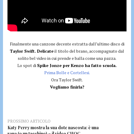
Finalmente una canzone decente estratta dall’ultimo disco di
Taylor Swift. Delicate
il titolo del brano, accompagnato dal
solito bel video in cui prende e balla come una pazza.
Lo spot di
Spike Jonze per Kenzo ha fatto scuola.
Prima Bolle e Cortellesi.
Ora Taylor Swift.
Vogliamo finirla?
PROSSIMO ARTICOLO
Katy Perry mostra la sua dote nascosta: è una
rana (o un tacchino) – il video CHOC