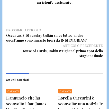
un trionfo assicurato.
PROSSIMO ARTICOLO
Oscar 2018, Macaulay Culkin vince tutto: ‘anche
quest’anno sono rimasto fuori da IN MEMORIAM’
ARTICOLO PRECEDENTE
House of Cards, Robin Wright nel primo spot della
stagione finale
Articoli correlati
CINEMA/TV
CINEMA/TV
L’annuncio che ha
Lorella Cuccarini è
sconvolto i fan: James
sconvolta: una notizia le