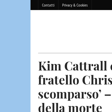
Contatti
Privacy & Cookies
Kim Cattrall 
fratello Chri
scomparso’ –
della morte