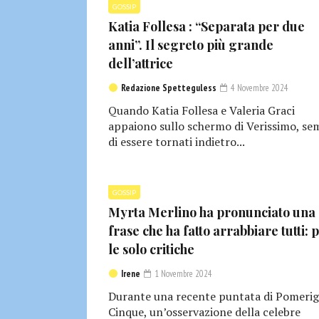
GOSSIP
Katia Follesa : “Separata per due
anni”. Il segreto più grande
dell’attrice
Redazione Spetteguless
4 Novembre 2024
Quando Katia Follesa e Valeria Graci
appaiono sullo schermo di Verissimo, se
di essere tornati indietro...
GOSSIP
Myrta Merlino ha pronunciato una
frase che ha fatto arrabbiare tutti: 
le solo critiche
Irene
1 Novembre 2024
Durante una recente puntata di Pomerig
Cinque, un’osservazione della celebre