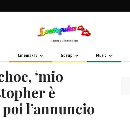
Cinema/Tv
Gossip
Music
choc, ‘mio
stopher è
 poi l’annuncio